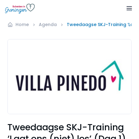
Home
Agenda
Tweedaagse SKJ-Training ‘Laat o
Tweedaagse SKJ-Training
‘Laat ons (niet) los’ (Dag 1)