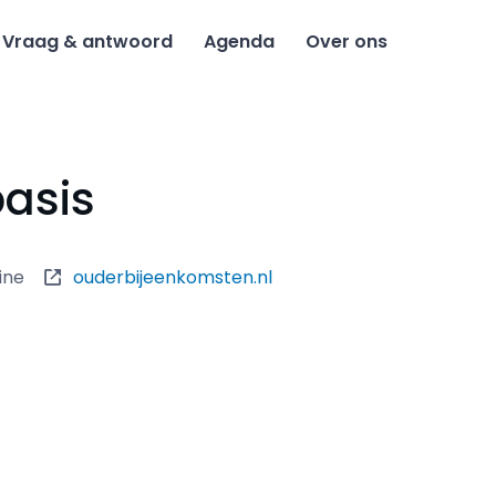
Vraag & antwoord
Agenda
Over ons
asis
ine
ouderbijeenkomsten.nl