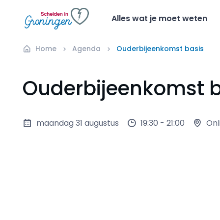
Alles wat je moet weten
Home
Agenda
Ouderbijeenkomst basis
Ouderbijeenkomst b
maandag 31 augustus
19:30 - 21:00
Onl