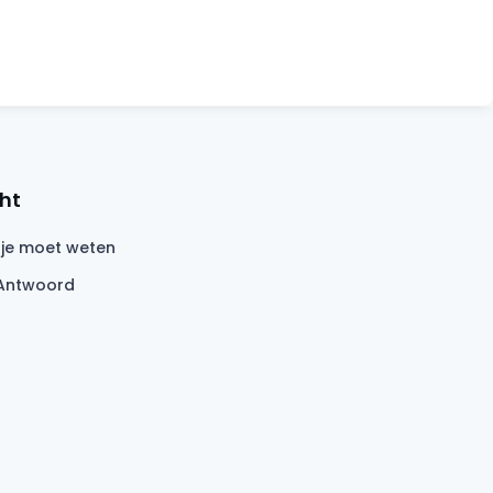
ht
 je moet weten
Antwoord