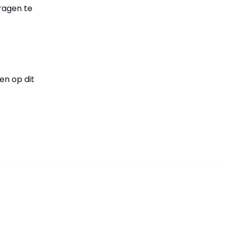
ragen te
en op dit