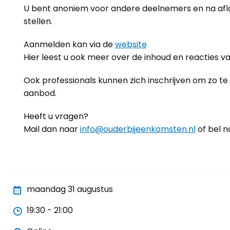
U bent anoniem voor andere deelnemers en na aflo
stellen.
Aanmelden kan via de
website
Hier leest u ook meer over de inhoud en reacties v
Ook professionals kunnen zich inschrijven om zo t
aanbod.
Heeft u vragen?
Mail dan naar
info@ouderbijeenkomsten.nl
of bel n
maandag 31 augustus
19:30 - 21:00