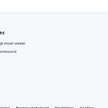
ht
 je moet weten
Antwoord