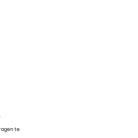
.
ragen te