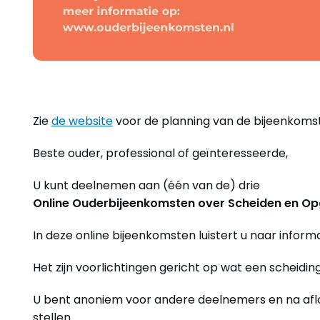
Zie
de website
voor de planning van de bijeenkomst
Beste ouder, professional of geïnteresseerde,
U kunt deelnemen aan (één van de) drie
Online Ouderbijeenkomsten over Scheiden en Op
In deze online bijeenkomsten luistert u naar inform
Het zijn voorlichtingen gericht op wat een scheidin
U bent anoniem voor andere deelnemers en na aflo
stellen.