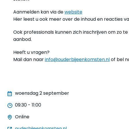
Aanmelden kan via de
website
Hier leest u ook meer over de inhoud en reacties v
Ook professionals kunnen zich inschrijven om zo t
aanbod.
Heeft u vragen?
Mail dan naar
info@ouderbijeenkomsten.nl
of bel n
woensdag 2 september
09:30 - 11:00
Online
ouderbijeenkomsten.nl