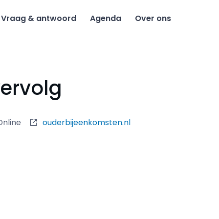
Vraag & antwoord
Agenda
Over ons
ervolg
Online
ouderbijeenkomsten.nl