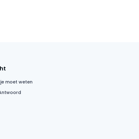
ht
 je moet weten
Antwoord