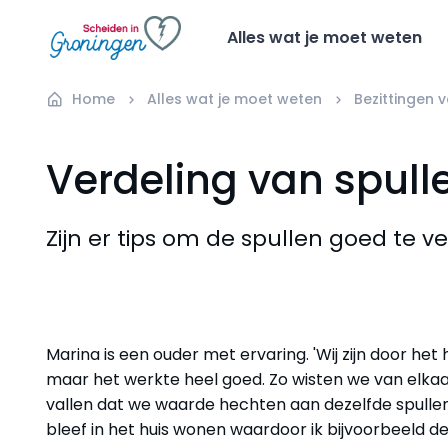
Alles wat je moet weten
Home
Alles wat je moet weten
Bezittingen 
Verdeling van spull
Zijn er tips om de spullen goed te v
Marina is een ouder met ervaring. 'Wij zijn door het
maar het werkte heel goed. Zo wisten we van elka
vallen dat we waarde hechten aan dezelfde spullen
bleef in het huis wonen waardoor ik bijvoorbeeld d