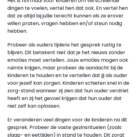
Het is normaal voor kinderen om verschillende
dingen te voelen, vertel hen dat ook. En vertel hen
dat ze altijd bij jullie terecht kunnen als ze erover
willen praten, vragen hebben en/of steun nodig
hebben.
Probeer als ouders tijdens het gesprek rustig te
blijven. Dit betekent niet dat je het nieuws zonder
emoties moet vertellen. Jouw emoties mogen ook
ruimte krijgen, maar probeer de aandacht bij de
kinderen te houden en te vertellen dat jij als ouder
voor jezelf kan zorgen. Kinderen schieten snel in de
zorg-stand wanneer zij zien dat hun ouder verdriet
heeft en zij het gevoel krijgen dat hun ouder dat
niet zelf kan oplossen.
Er veranderen veel dingen voor de kinderen na dit
gesprek. Probeer de vaste gezinsrituelen (zoals
slaap- en eettijden) in stand te houden. Dit zorgt