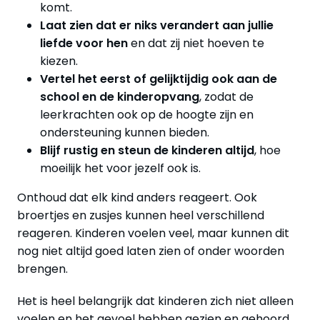
komt.
Laat zien dat er niks verandert aan jullie
liefde voor hen
en dat zij niet hoeven te
kiezen.
Vertel het eerst of gelijktijdig ook aan de
school en de kinderopvang
, zodat de
leerkrachten ook op de hoogte zijn en
ondersteuning kunnen bieden.
Blijf rustig en steun de kinderen altijd
, hoe
moeilijk het voor jezelf ook is.
Onthoud dat elk kind anders reageert. Ook
broertjes en zusjes kunnen heel verschillend
reageren. Kinderen voelen veel, maar kunnen dit
nog niet altijd goed laten zien of onder woorden
brengen.
Het is heel belangrijk dat kinderen zich niet alleen
voelen en het gevoel hebben gezien en gehoord