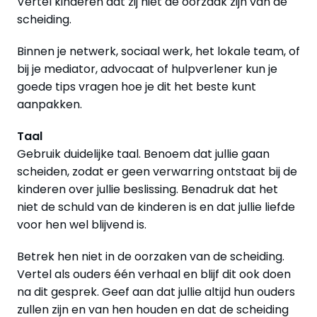
Vertel kinderen dat zij niet de oorzaak zijn van de
scheiding.
Binnen je netwerk, sociaal werk, het lokale team, of
bij je mediator, advocaat of hulpverlener kun je
goede tips vragen hoe je dit het beste kunt
aanpakken.
Taal
Gebruik duidelijke taal. Benoem dat jullie gaan
scheiden, zodat er geen verwarring ontstaat bij de
kinderen over jullie beslissing. Benadruk dat het
niet de schuld van de kinderen is en dat jullie liefde
voor hen wel blijvend is.
Betrek hen niet in de oorzaken van de scheiding.
Vertel als ouders één verhaal en blijf dit ook doen
na dit gesprek. Geef aan dat jullie altijd hun ouders
zullen zijn en van hen houden en dat de scheiding