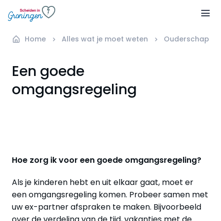
Home
Alles wat je moet weten
Ouderschap en
Een goede
omgangsregeling
Hoe zorg ik voor een goede omgangsregeling?
Als je kinderen hebt en uit elkaar gaat, moet er
een omgangsregeling komen. Probeer samen met
uw ex-partner afspraken te maken. Bijvoorbeeld
over de verdeling van de tijd, vakanties met de