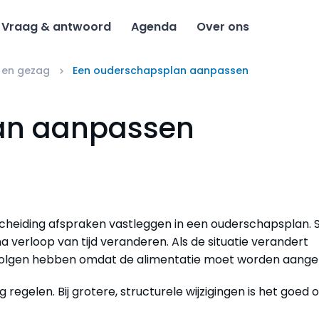
Vraag & antwoord
Agenda
Over ons
 en gezag
Een ouderschapsplan aanpassen
an aanpassen
scheiding afspraken vastleggen in een ouderschapsplan.
 verloop van tijd veranderen. Als de situatie verandert
gevolgen hebben omdat de alimentatie moet worden aange
leg regelen. Bij grotere, structurele wijzigingen is het goed