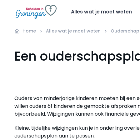
Alles wat je moet weten
Home
Alles wat je moet weten
Ouderschap
Een ouderschapspl
Ouders van minderjarige kinderen moeten bij een 
willen ouders óf kinderen de gemaakte afspraken na
bijvoorbeeld. Wijzigingen kunnen ook financiële 
Kleine, tijdelijke wijzigingen kun je in onderling over
ouderschapsplan aan te passen.