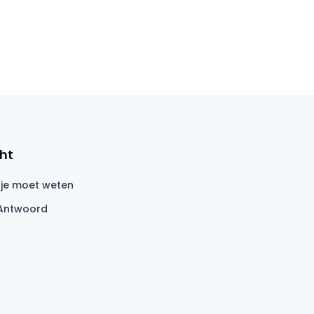
ht
 je moet weten
Antwoord