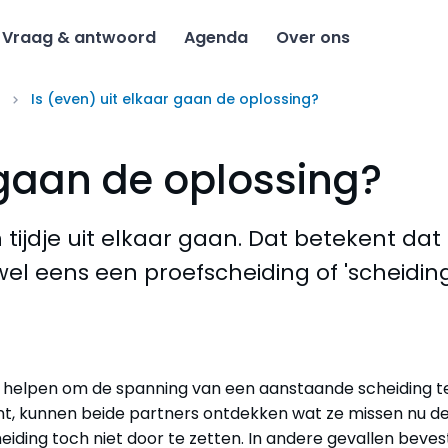
Vraag & antwoord
Agenda
Over ons
Is (even) uit elkaar gaan de oplossing?
 gaan de oplossing?
ijdje uit elkaar gaan. Dat betekent dat e
el eens een proefscheiding of 'scheidin
kan helpen om de spanning van een aanstaande scheiding t
nt, kunnen beide partners ontdekken wat ze missen nu d
cheiding toch niet door te zetten. In andere gevallen beves