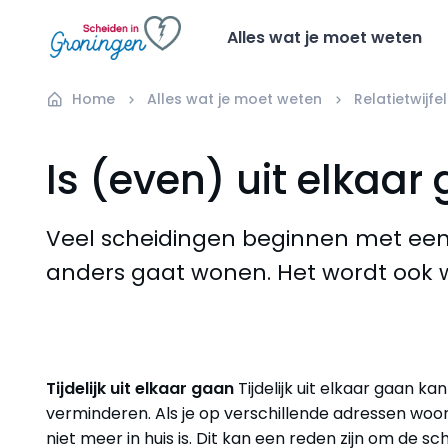
Alles wat je moet weten
Home
Alles wat je moet weten
Relatietwijfel
Is (even) uit elkaar
Veel scheidingen beginnen met een t
anders gaat wonen. Het wordt ook w
Tijdelijk uit elkaar gaan
Tijdelijk uit elkaar gaan 
verminderen. Als je op verschillende adressen woo
niet meer in huis is. Dit kan een reden zijn om de s