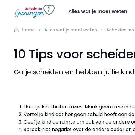
Alles wat je moet weten
Home
Alles wat je moet weten
Scheiden, en
10 Tips voor scheid
Ga je scheiden en hebben jullie kind
Houd je kind buiten ruzies. Maak geen ruzie in h
Vertel je kind dat het geen schuld heeft aan de
Geef je kind de ruimte om ook van de andere o
Spreek niet negatief over de andere ouder en dien