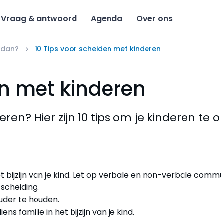
Vraag & antwoord
Agenda
Over ons
 dan?
10 Tips voor scheiden met kinderen
en met kinderen
eren? Hier zijn 10 tips om je kinderen te
et bijzijn van je kind. Let op verbale en non-verbale comm
 scheiding.
uder te houden.
s familie in het bijzijn van je kind.