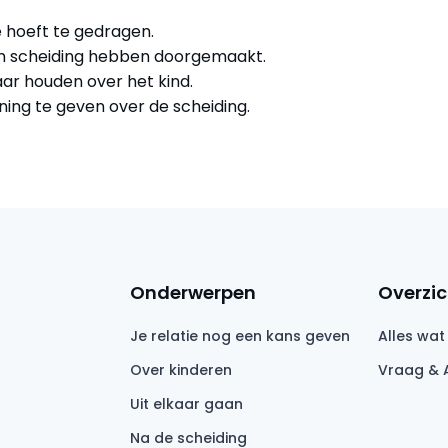
e hoeft te gedragen.
een scheiding hebben doorgemaakt.
aar houden over het kind.
ing te geven over de scheiding.
Onderwerpen
Overzic
Je relatie nog een kans geven
Alles wat
Over kinderen
Vraag & 
Uit elkaar gaan
Na de scheiding