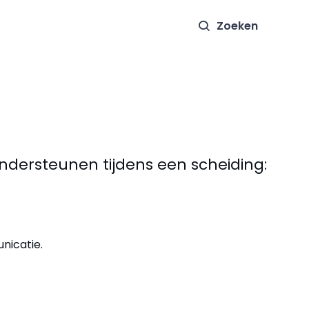
Zoeken
 ondersteunen tijdens een scheiding:
unicatie.