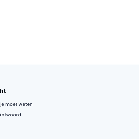
ht
 je moet weten
Antwoord