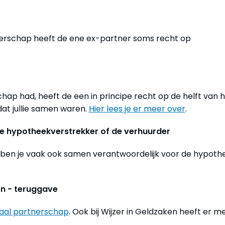
rtnerschap heeft de ene ex-partner soms recht op
hap had, heeft de een in principe recht op de helft van 
dat jullie samen waren.
Hier lees je er meer over
.
e hypotheekverstrekker of de verhuurder
, ben je vaak ook samen verantwoordelijk voor de hypoth
en - teruggave
caal partnerschap
. Ook bij Wijzer in Geldzaken heeft er m