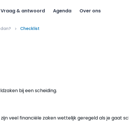
Vraag & antwoord
Agenda
Over ons
 dan?
Checklist
eldzaken bij een scheiding.
ijn veel financiële zaken wettelijk geregeld als je gaat sc