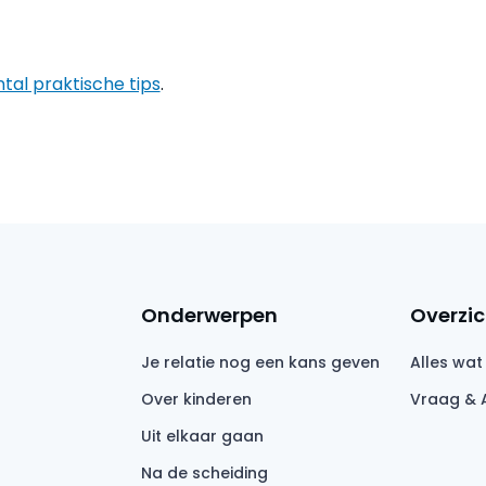
ntal praktische tips
.
Onderwerpen
Overzic
Je relatie nog een kans geven
Alles wat
Over kinderen
Vraag & 
Uit elkaar gaan
Na de scheiding