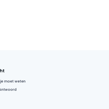
ht
 je moet weten
Antwoord