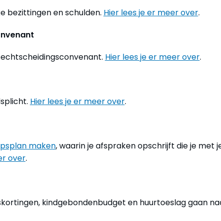
e bezittingen en schulden.
Hier lees je er meer over
.
convenant
n echtscheidingsconvenant.
Hier lees je er meer over
.
splicht.
Hier lees je er meer over
.
apsplan maken
, waarin je afspraken opschrijft die je met j
er over
.
kortingen, kindgebondenbudget en huurtoeslag gaan na