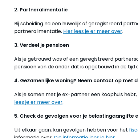
2. Partneralimentatie
Bij scheiding na een huwelijk of geregistreerd pa
partneralimentatie.
Hier lees je er meer over
.
3. Verdeel je pensioen
Als je getrouwd was of een geregistreerd partnersc
pensioen van de ander dat is opgebouwd in de tijd 
4. Gezamenlijke woning? Neem contact op met d
Als je samen met je ex-partner een koophuis hebt
lees je er meer over
.
5. Check de gevolgen voor je belastingaangifte 
Uit elkaar gaan, kan gevolgen hebben voor het
fis
informatie over.
Die informatie lees je hier
.