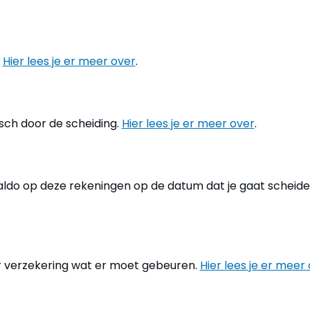
.
Hier lees je er meer over
.
tisch door de scheiding.
Hier lees je er meer over
.
aldo op deze rekeningen op de datum dat je gaat scheid
er verzekering wat er moet gebeuren.
Hier lees je er meer