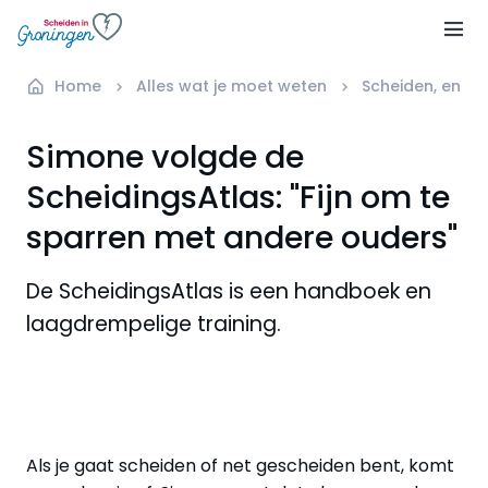
Home
Alles wat je moet weten
Scheiden, en d
Simone volgde de
ScheidingsAtlas: "Fijn om te
sparren met andere ouders"
De ScheidingsAtlas is een handboek en
laagdrempelige training.
Als je gaat scheiden of net gescheiden bent, komt