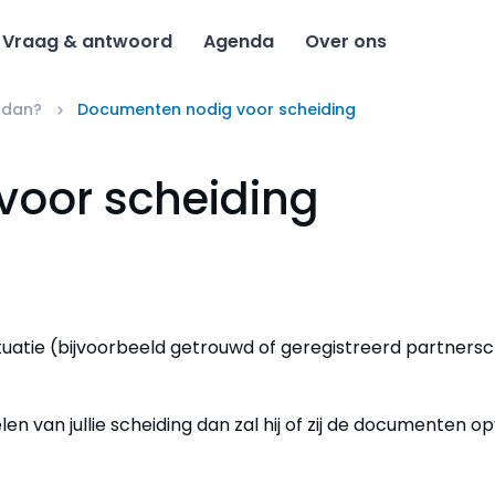
Vraag & antwoord
Agenda
Over ons
 dan?
Documenten nodig voor scheiding
oor scheiding
tuatie (bijvoorbeeld getrouwd of geregistreerd partners
en van jullie scheiding dan zal hij of zij de documenten o