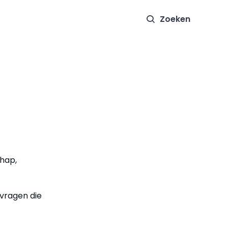
Zoeken
chap,
pvragen die