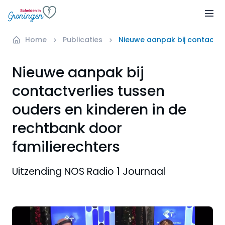
Home
Publicaties
Nieuwe aanpak bij contactver
Nieuwe aanpak bij
contactverlies tussen
ouders en kinderen in de
rechtbank door
familierechters
Uitzending NOS Radio 1 Journaal