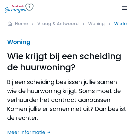
Home
Vraag & Antwoord
Woning
Wie krijg
Woning
Wie krijgt bij een scheiding
de huurwoning?
Bij een scheiding beslissen jullie samen
wie de huurwoning krijgt. Soms moet de
verhuurder het contract aanpassen.
Komen jullie er samen niet uit? Dan beslist
de rechter.
Meer informatie