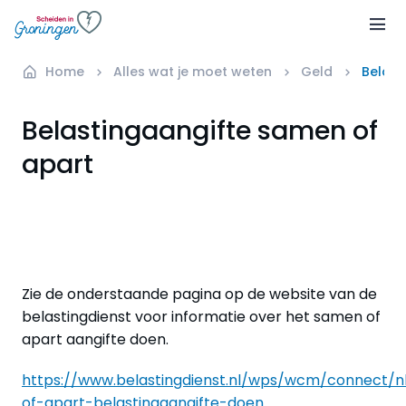
Home
Alles wat je moet weten
Geld
Belast
Belastingaangifte samen of
apart
Zie de onderstaande pagina op de website van de
belastingdienst voor informatie over het samen of
apart aangifte doen.
https://www.belastingdienst.nl/wps/wcm/connect/
of-apart-belastingaangifte-doen