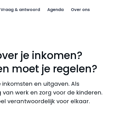
Vraag & antwoord
Agenda
Over ons
over je inkomen?
n moet je regelen?
 inkomsten en uitgaven. Als
g van werk en zorg voor de kinderen.
ieel verantwoordelijk voor elkaar.