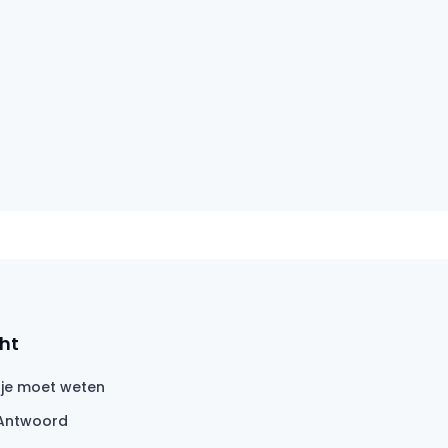
ht
 je moet weten
Antwoord