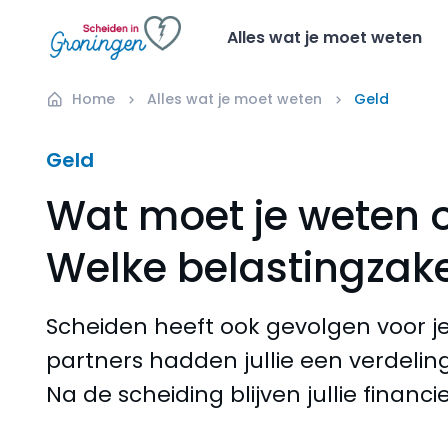
Alles wat je moet weten
Home
Alles wat je moet weten
Geld
Geld
Wat moet je weten 
Welke belastingzake
Scheiden heeft ook gevolgen voor je
partners hadden jullie een verdelin
Na de scheiding blijven jullie financ