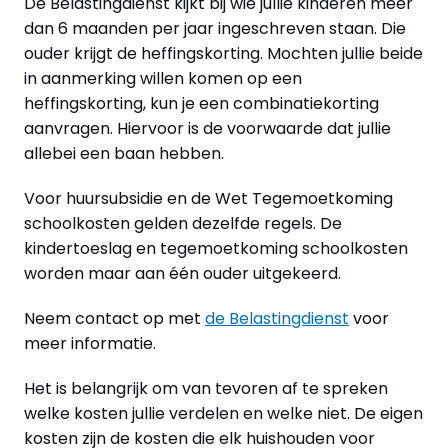
De Belastingdienst kijkt bij wie jullie kinderen meer
dan 6 maanden per jaar ingeschreven staan. Die
ouder krijgt de heffingskorting. Mochten jullie beide
in aanmerking willen komen op een
heffingskorting, kun je een combinatiekorting
aanvragen. Hiervoor is de voorwaarde dat jullie
allebei een baan hebben.
Voor huursubsidie en de Wet Tegemoetkoming
schoolkosten gelden dezelfde regels. De
kindertoeslag en tegemoetkoming schoolkosten
worden maar aan één ouder uitgekeerd.
Neem contact op met
de Belastingdienst
voor
meer informatie.
Het is belangrijk om van tevoren af te spreken
welke kosten jullie verdelen en welke niet. De eigen
kosten zijn de kosten die elk huishouden voor