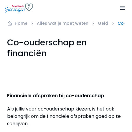
Home
Alles wat je moet weten
Geld
Co-ou
Co-ouderschap en
financiën
Financiële afspraken bij co-ouderschap
Als jullie voor co-ouderschap kiezen, is het ook
belangrijk om de financiële afspraken goed op te
schrijven.