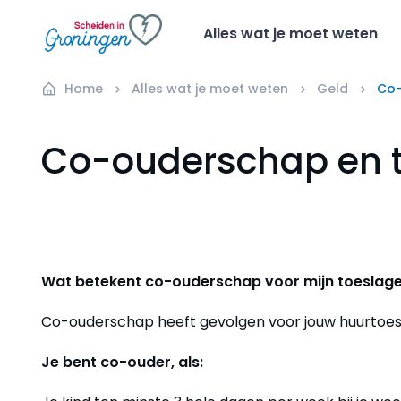
Alles wat je moet weten
Home
Alles wat je moet weten
Geld
Co-
Co-ouderschap en 
Wat betekent co-ouderschap voor mijn toeslag
Co-ouderschap heeft gevolgen voor jouw huurtoes
Je bent co-ouder, als: