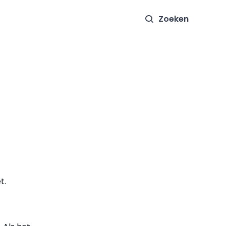
Zoeken
t.