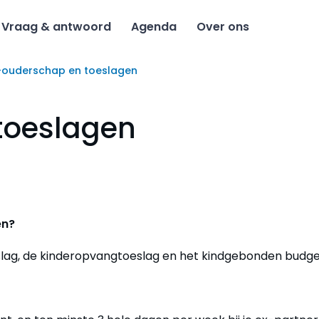
Vraag & antwoord
Agenda
Over ons
ouderschap en toeslagen
toeslagen
en?
lag, de kinderopvangtoeslag en het kindgebonden budge