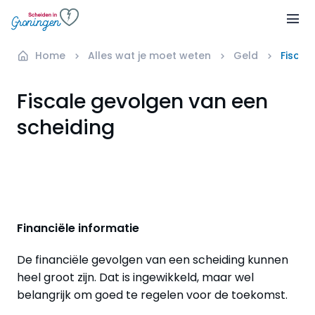
Home
Alles wat je moet weten
Geld
Fiscal
Fiscale gevolgen van een
scheiding
Financiële informatie
De financiële gevolgen van een scheiding kunnen
heel groot zijn. Dat is ingewikkeld, maar wel
belangrijk om goed te regelen voor de toekomst.