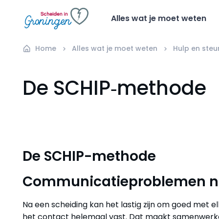
Alles wat je moet weten
Home
Alles wat je moet weten
Hulp en steun
De SCHIP‑methode
De SCHIP-methode
Communicatieproblemen na
Na een scheiding kan het lastig zijn om goed met e
het contact helemaal vast. Dat maakt samenwerken 