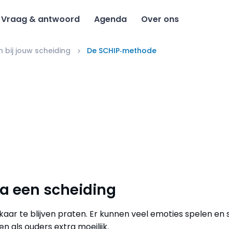
Vraag & antwoord
Agenda
Over ons
 bij jouw scheiding
De SCHIP‑methode
 een scheiding
lkaar te blijven praten. Er kunnen veel emoties spelen en
als ouders extra moeilijk.