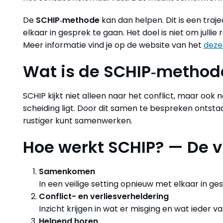
De
SCHIP‑methode
kan dan helpen. Dit is een traje
elkaar in gesprek te gaan. Het doel is niet om julli
Meer informatie vind je op de website van het
deze
Wat is de SCHIP‑method
SCHIP kijkt niet alleen naar het conflict, maar ook n
scheiding ligt. Door dit samen te bespreken ontstaa
rustiger kunt samenwerken.
Hoe werkt SCHIP? — De v
Samenkomen
In een veilige setting opnieuw met elkaar in ge
Conflict- en verliesverheldering
Inzicht krijgen in wat er misging en wat ieder van
Helpend horen