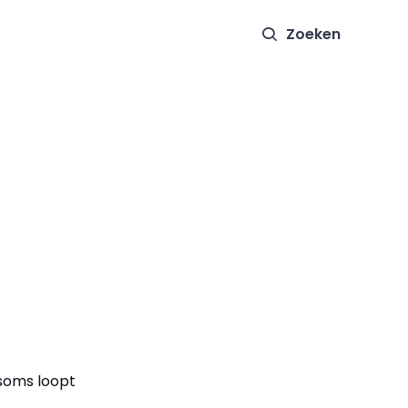
Zoeken
 soms loopt