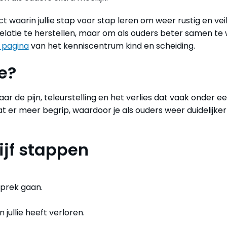
ct waarin jullie stap voor stap leren om weer rustig en vei
e relatie te herstellen, maar om als ouders beter samen te
 pagina
van het kenniscentrum kind en scheiding.
e?
aar de pijn, teleurstelling en het verlies dat vaak onder e
t er meer begrip, waardoor je als ouders weer duidelijker
ijf stappen
sprek gaan.
 jullie heeft verloren.