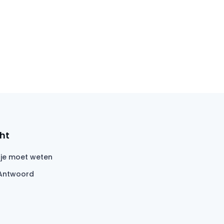
ht
 je moet weten
Antwoord