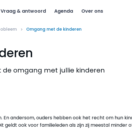
Vraag & antwoord
Agenda
Over ons
probleem
Omgang met de kinderen
deren
t de omgang met jullie kinderen
n. En andersom, ouders hebben ook het recht om hun kin
it geldt ook voor familieleden als zijn zij meestal minder o