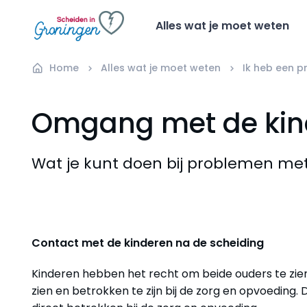
Alles wat je moet weten
Home
Alles wat je moet weten
Ik heb een 
Omgang met de kin
Wat je kunt doen bij problemen me
Contact met de kinderen na de scheiding
Kinderen hebben het recht om beide ouders te zie
zien en betrokken te zijn bij de zorg en opvoeding. D