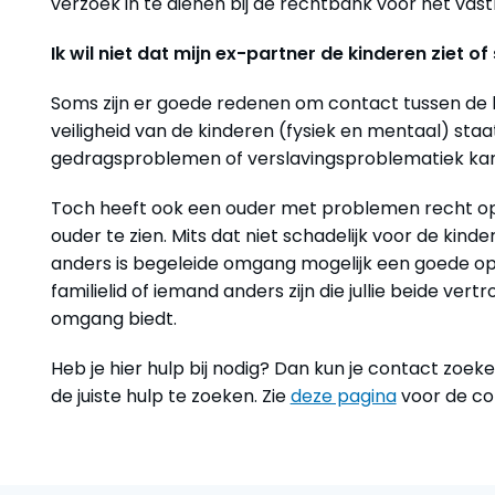
verzoek in te dienen bij de rechtbank voor het vas
Ik wil niet dat mijn ex-partner de kinderen ziet of
Soms zijn er goede redenen om contact tussen de k
veiligheid van de kinderen (fysiek en mentaal) sta
gedragsproblemen of verslavingsproblematiek kan co
Toch heeft ook een ouder met problemen recht op
ouder te zien. Mits dat niet schadelijk voor de kin
anders is begeleide omgang mogelijk een goede opt
familielid of iemand anders zijn die jullie beide v
omgang biedt.
Heb je hier hulp bij nodig? Dan kun je contact zoe
de juiste hulp te zoeken. Zie
deze pagina
voor de co