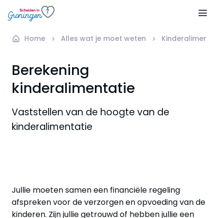
Home
Alles wat je moet weten
Kinderalimentat
Berekening
kinderalimentatie
Vaststellen van de hoogte van de
kinderalimentatie
Jullie moeten samen een financiële regeling
afspreken voor de verzorgen en opvoeding van de
kinderen. Zijn jullie getrouwd of hebben jullie een