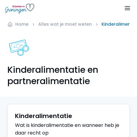
Home
Alles wat je moet weten
Kinderalimentat
Kinderalimentatie en
partneralimentatie
Kinderalimentatie
Wat is kinderalimentatie en wanneer heb je
daar recht op