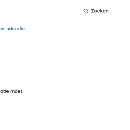
Zoeken
en indexatie
latie moet