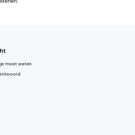
ekenen.
ht
 je moet weten
Antwoord