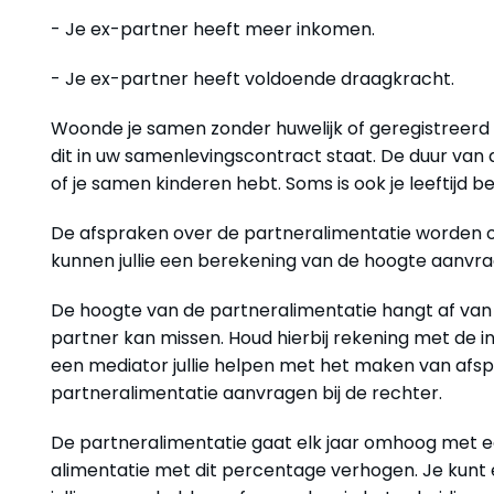
- Je ex-partner heeft meer inkomen.
- Je ex-partner heeft voldoende draagkracht.
Woonde je samen zonder huwelijk of geregistreerd 
dit in uw samenlevingscontract staat. De duur van
of je samen kinderen hebt. Soms is ook je leeftijd be
De afspraken over de partneralimentatie worden op
kunnen jullie een berekening van de hoogte aanvra
De hoogte van de partneralimentatie hangt af van 
partner kan missen. Houd hierbij rekening met de in
een mediator jullie helpen met het maken van afspr
partneralimentatie aanvragen bij de rechter.
De partneralimentatie gaat elk jaar omhoog met e
alimentatie met dit percentage verhogen. Je kunt 