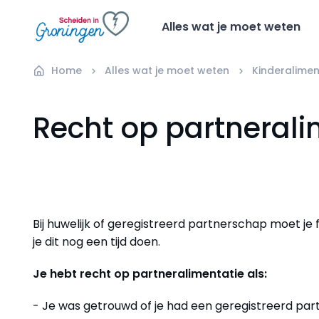
Alles wat je moet weten
Home
Alles wat je moet weten
Kinderalimen
Recht op partnerali
Bij huwelijk of geregistreerd partnerschap moet je 
je dit nog een tijd doen.
Je hebt recht op partneralimentatie als:
- Je was getrouwd of je had een geregistreerd par