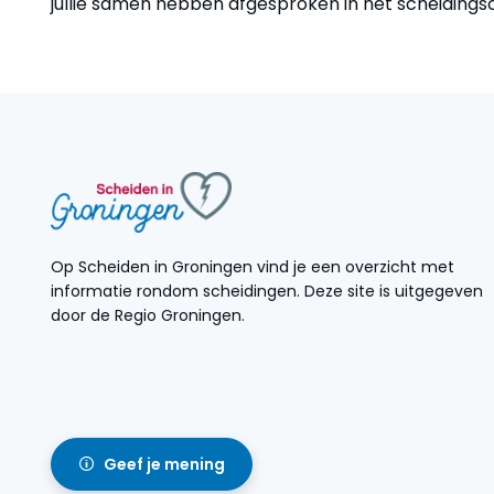
jullie samen hebben afgesproken in het scheidings
Op Scheiden in Groningen vind je een overzicht met
informatie rondom scheidingen. Deze site is uitgegeven
door de Regio Groningen.
Geef je mening