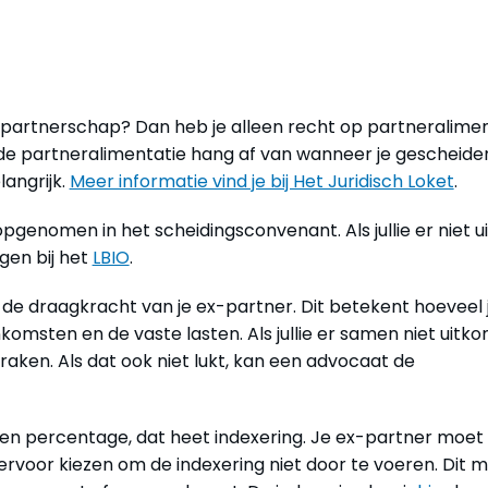
partnerschap? Dan heb je alleen recht op partneralimen
 de partneralimentatie hang af van wanneer je gescheide
langrijk.
Meer informatie vind je bij Het Juridisch Loket
.
genomen in het scheidingsconvenant. Als jullie er niet u
gen bij het
LBIO
.
de draagkracht van je ex-partner. Dit betekent hoeveel 
komsten en de vaste lasten. Als jullie er samen niet uitk
aken. Als dat ook niet lukt, kan een advocaat de
en percentage, dat heet indexering. Je ex-partner moet
ervoor kiezen om de indexering niet door te voeren. Dit 