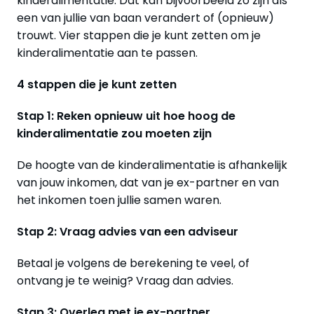
kinderalimentatie. Dat kan bijvoorbeeld zo zijn als
een van jullie van baan verandert of (opnieuw)
trouwt. Vier stappen die je kunt zetten om je
kinderalimentatie aan te passen.
4 stappen die je kunt zetten
Stap 1: Reken opnieuw uit hoe hoog de
kinderalimentatie zou moeten zijn
De hoogte van de kinderalimentatie is afhankelijk
van jouw inkomen, dat van je ex-partner en van
het inkomen toen jullie samen waren.
Stap 2: Vraag advies van een adviseur
Betaal je volgens de berekening te veel, of
ontvang je te weinig? Vraag dan advies.
Stap 3: Overleg met je ex-partner