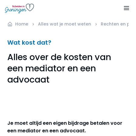
Home
Alles wat je moet weten
Rechten en plic
Wat kost dat?
Alles over de kosten van
een mediator en een
advocaat
Je moet altijd een eigen bijdrage betalen voor
een mediator en een advocaat.