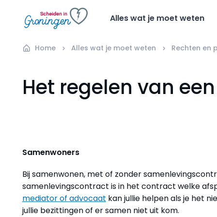
Alles wat je moet weten
Home
Alles wat je moet weten
Rechten en p
Het regelen van een
Samenwoners
Bij samenwonen, met of zonder samenlevingscontract
samenlevingscontract is in het contract welke afsp
mediator of advocaat
kan jullie helpen als je het n
jullie bezittingen of er samen niet uit kom.