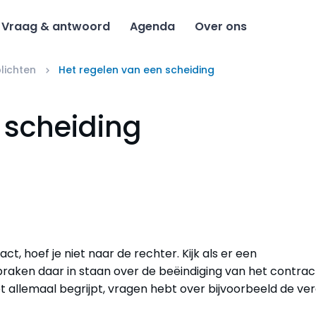
Vraag & antwoord
Agenda
Over ons
lichten
Het regelen van een scheiding
 scheiding
, hoef je niet naar de rechter. Kijk als er een
raken daar in staan over de beëindiging van het contrac
iet allemaal begrijpt, vragen hebt over bijvoorbeeld de ve