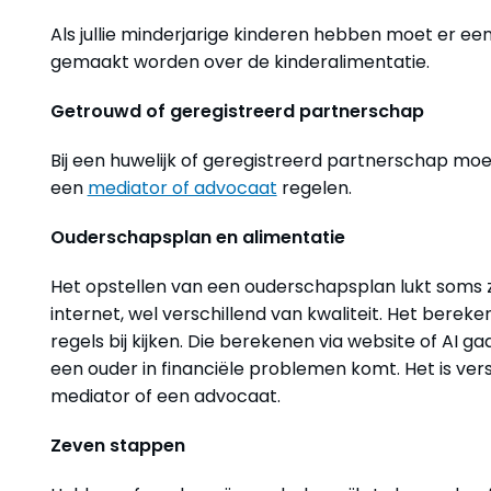
Als jullie minderjarige kinderen hebben moet er 
gemaakt worden over de kinderalimentatie.
Getrouwd of geregistreerd partnerschap
Bij een huwelijk of geregistreerd partnerschap moe
een
mediator of advocaat
regelen.
Ouderschapsplan en alimentatie
Het opstellen van een ouderschapsplan lukt soms ze
internet, wel verschillend van kwaliteit. Het berek
regels bij kijken. Die berekenen via website of AI g
een ouder in financiële problemen komt. Het is ve
mediator of een advocaat.
Zeven stappen