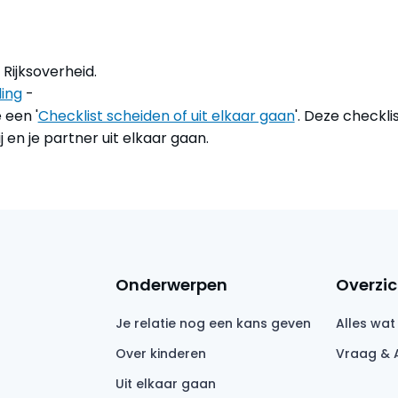
Rijksoverheid.
ing
-
een '
Checklist scheiden of uit elkaar gaan
'. Deze checklis
j en je partner uit elkaar gaan.
Onderwerpen
Overzic
Je relatie nog een kans geven
Alles wat
Over kinderen
Vraag & 
Uit elkaar gaan