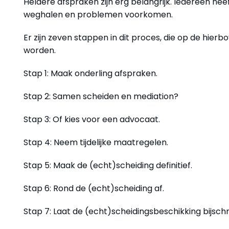
Heldere afspraken zijn erg belangrijk. Iedereen he
weghalen en problemen voorkomen.
Er zijn zeven stappen in dit proces, die op de hi
worden.
Stap 1: Maak onderling afspraken.
Stap 2: Samen scheiden en mediation?
Stap 3: Of kies voor een advocaat.
Stap 4: Neem tijdelijke maatregelen.
Stap 5: Maak de (echt)scheiding definitief.
Stap 6: Rond de (echt)scheiding af.
Stap 7: Laat de (echt)scheidingsbeschikking bijschri