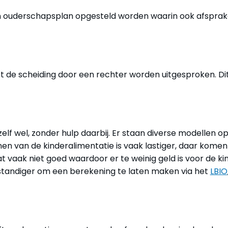
een ouderschapsplan opgesteld worden waarin ook afspra
t de scheiding door een rechter worden uitgesproken. Dit 
lf wel, zonder hulp daarbij. Er staan diverse modellen op
enen van de kinderalimentatie is vaak lastiger, daar komen
aat vaak niet goed waardoor er te weinig geld is voor de ki
rstandiger om een berekening te laten maken via het
LBIO