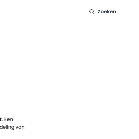
Zoeken
t. Een
rdeling van