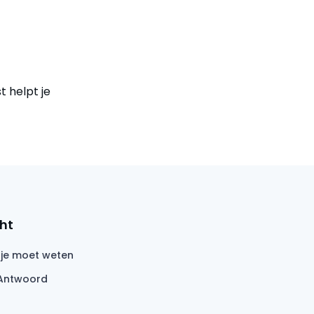
t helpt je
ht
 je moet weten
Antwoord