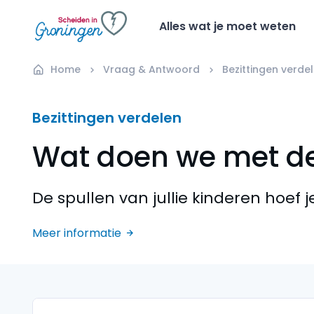
Alles wat je moet weten
Home
Vraag & Antwoord
Bezittingen verde
Bezittingen verdelen
Wat doen we met de
De spullen van jullie kinderen hoef j
Meer informatie
Gerelateerde zoekopdra