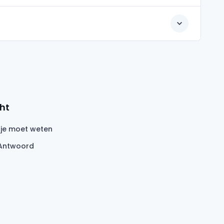
ht
 je moet weten
Antwoord