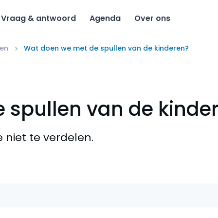
Vraag & antwoord
Agenda
Over ons
len
Wat doen we met de spullen van de kinderen?
 spullen van de kinde
e niet te verdelen.
chten