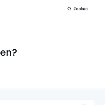
Zoeken
ren?