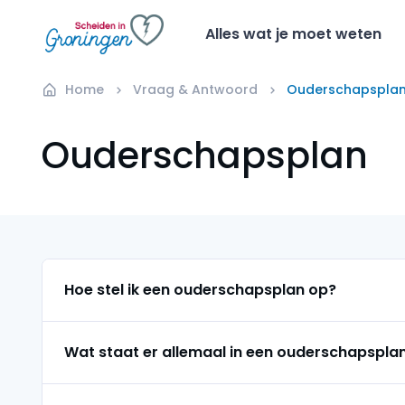
Alles wat je moet weten
Home
Vraag & Antwoord
Ouderschapspla
Ouderschapsplan
Hoe stel ik een ouderschapsplan op?
Wat staat er allemaal in een ouderschapspla