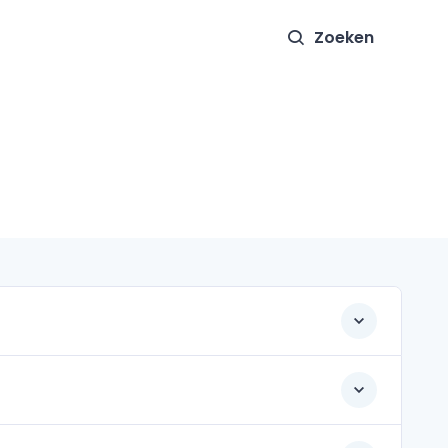
Zoeken