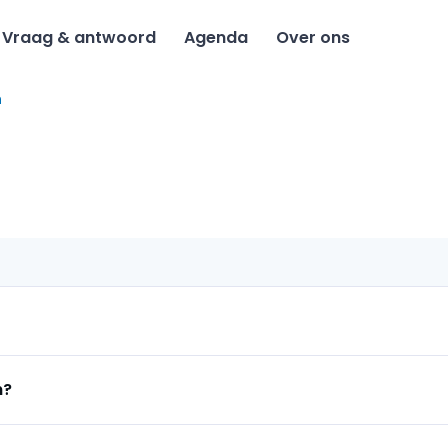
Vraag & antwoord
Agenda
Over ons
n
n?